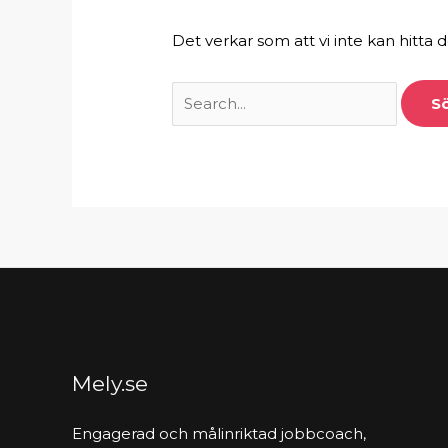
Det verkar som att vi inte kan hitta d
Mely.se
Engagerad och målinriktad jobbcoach,