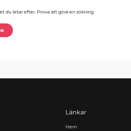
et du letar efter. Prova att göra en sökning.
Länkar
Hem