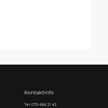
Kontaktinfo
Tel: 070-666 21 43