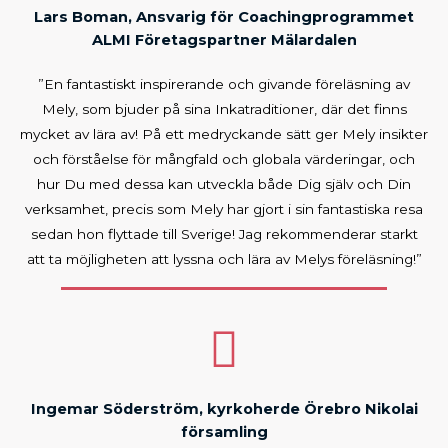
Lars Boman, Ansvarig för Coachingprogrammet
ALMI Företagspartner Mälardalen
”En fantastiskt inspirerande och givande föreläsning av
Mely, som bjuder på sina Inkatraditioner, där det finns
mycket av lära av! På ett medryckande sätt ger Mely insikter
och förståelse för mångfald och globala värderingar, och
hur Du med dessa kan utveckla både Dig själv och Din
verksamhet, precis som Mely har gjort i sin fantastiska resa
sedan hon flyttade till Sverige! Jag rekommenderar starkt
att ta möjligheten att lyssna och lära av Melys föreläsning!”
Ingemar Söderström, kyrkoherde Örebro Nikolai
församling