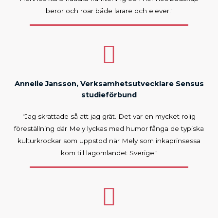
berör och roar både lärare och elever."
Annelie Jansson, Verksamhetsutvecklare Sensus
studieförbund
"Jag skrattade så att jag grät. Det var en mycket rolig
föreställning där Mely lyckas med humor fånga de typiska
kulturkrockar som uppstod när Mely som inkaprinsessa
kom till lagomlandet Sverige."