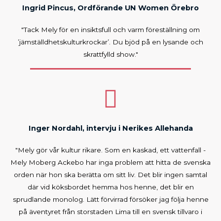
Ingrid Pincus, Ordförande UN Women Örebro
"Tack Mely för en insiktsfull och varm föreställning om
’jämställdhetskulturkrockar’. Du bjöd på en lysande och
skrattfylld show."
Inger Nordahl, intervju i Nerikes Allehanda
"Mely gör vår kultur rikare. Som en kaskad, ett vattenfall -
Mely Moberg Ackebo har inga problem att hitta de svenska
orden när hon ska berätta om sitt liv. Det blir ingen samtal
där vid köksbordet hemma hos henne, det blir en
sprudlande monolog. Lätt förvirrad försöker jag följa henne
på äventyret från storstaden Lima till en svensk tillvaro i