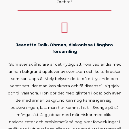
Örebro."
Jeanette Dolk-Öhman, diakonissa Längbro
församling
"Som svensk åhörare är det nyttigt att höra vad andra med
annan bakgrund upplever av svensken och kulturkrockar
som kan uppstå. Mely belyser detta på ett lysande och
varmt sätt, där man kan skratta och få distans till sig själv
och till varandra. Hon gör det med glimten i ögat och även
de med annan bakgrund kan nog känna igen sig i
beskrivningen, fast man har kommit hit till Sverige på så
många sätt. Jag jobbar med människor med olika
nationaliteter och problematik så nog sker förvecklingar i